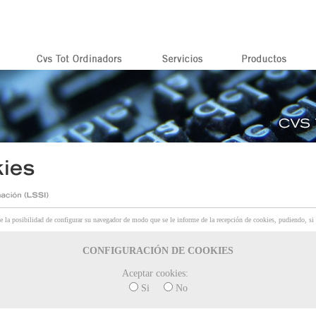
sibilidad de configurar su navegador de modo que se le informe de la recepción de cookies, pudiendo, si así
CONFIGURACIÓN DE COOKIES
Aceptar cookies:
Si
No