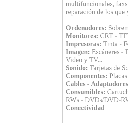
multifuncionales, faxs
reparación de los que 
Ordenadores:
Sobreme
Monitores:
CRT - TFT
Impresoras:
Tinta - Fo
Imagen:
Escáneres - F
Video y TV...
Sonido:
Tarjetas de So
Componentes:
Placas 
Cables - Adaptadores
Consumibles:
Cartuch
RWs - DVDs/DVD-RW
Conectividad