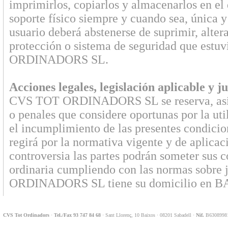
imprimirlos, copiarlos y almacenarlos en el 
soporte físico siempre y cuando sea, única y
usuario deberá abstenerse de suprimir, altera
protección o sistema de seguridad que estu
ORDINADORS SL.
Acciones legales, legislación aplicable y j
CVS TOT ORDINADORS SL se reserva, asimism
o penales que considere oportunas por la uti
el incumplimiento de las presentes condicion
regirá por la normativa vigente y de aplicaci
controversia las partes podrán someter sus co
ordinaria cumpliendo con las normas sobre 
ORDINADORS SL tiene su domicilio en 
CVS Tot Ordinadors
·
Tel./Fax 93 747 84 68
· Sant Llorenç, 10 Baixos · 08201 Sabadell ·
Nif.
B63089981