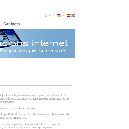
mejor forma de promocionar su empresa por Internet. Si el
información de su empresa permanentemente actualizada,
CVS
stá buscando.
ternet con características como:
la posibilidad de modificar los contenidos directamente sin
écnicos de ningún tipo.
tos que se podrán actualizar todas las veces que sea
o y económico que tener el catálogo impreso.