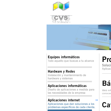
Web inf
conocer